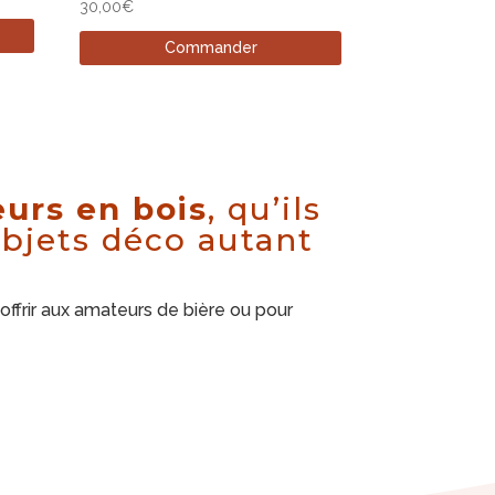
30,00
€
Commander
urs en bois
, qu’ils
objets déco autant
offrir aux amateurs de bière ou pour