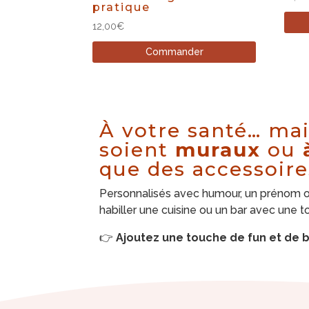
pratique
12,00
€
Commander
À votre santé… mai
soient
muraux
ou
que des accessoire
Personnalisés avec humour, un prénom ou 
habiller une cuisine ou un bar avec une t
👉
Ajoutez une touche de fun et de b