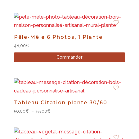
Pêle-Mêle 6 Photos, 1 Plante
48,00
€
Commander
Tableau Citation plante 30/60
Plage
50,00
€
–
55,00
€
de
prix :
50,00€