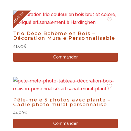
de
prix :
Nouveau
40,00€
à
45,00€
Trio Déco Bohème en Bois –
Décoration Murale Personnalisable
41,00
€
Commander
Pêle-mêle 5 photos avec plante –
Cadre photo mural personnalisé
44,00
€
Commander