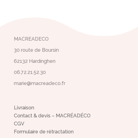
MACREADECO
30 route de Boursin
62132 Hardinghen
06.72.21.52.30
marie@macreadeco.fr
Livraison
Contact & devis – MACRÉADÉCO
CGV
Formulaire de rétractation