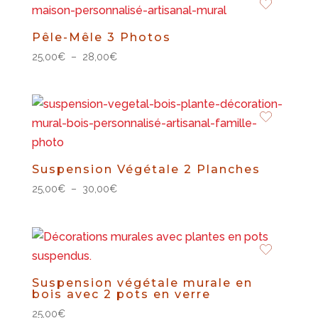
Pêle-Mêle 3 Photos
Plage
25,00
€
–
28,00
€
de
prix :
25,00€
à
28,00€
Suspension Végétale 2 Planches
Plage
25,00
€
–
30,00
€
de
prix :
25,00€
à
30,00€
Suspension végétale murale en
bois avec 2 pots en verre
25,00
€