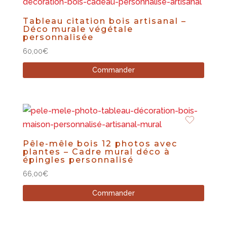
à
55,00€
Tableau citation bois artisanal –
Déco murale végétale
personnalisée
60,00
€
Commander
Pêle-mêle bois 12 photos avec
plantes – Cadre mural déco à
épingles personnalisé
66,00
€
Commander