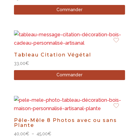
Commander
Tableau Citation Végétal
33,00
€
Commander
Pêle-Mêle 8 Photos avec ou sans
Plante
Plage
40,00
€
–
45,00
€