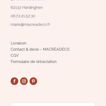
62132 Hardinghen
06.72.21.52.30
marie@macreadeco.fr
Livraison
Contact & devis – MACRÉADÉCO
CGV
Formulaire de rétractation