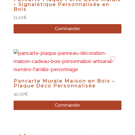
– Signalétique Personnalisée en
Bois
11,00
€
Commander
Pancarte Murale Maison en Bois –
Plaque Déco Personnalisée
42,00
€
Commander