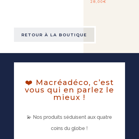
28,00
€
RETOUR À LA BOUTIQUE
❤️ Macréadéco, c’est
vous qui en parlez le
mieux !
💫 Nos produits séduisent aux quatre
coins du globe !