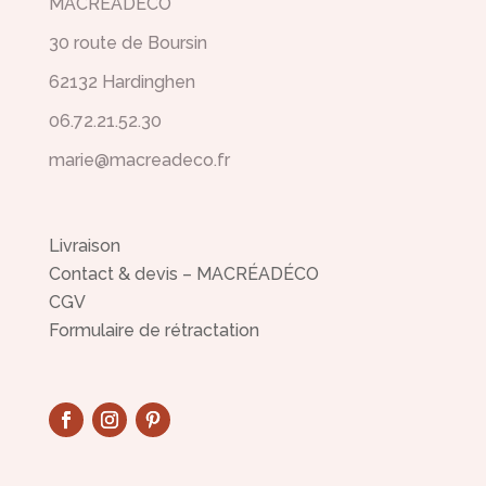
MACREADECO
30 route de Boursin
62132 Hardinghen
06.72.21.52.30
marie@macreadeco.fr
Livraison
Contact & devis – MACRÉADÉCO
CGV
Formulaire de rétractation