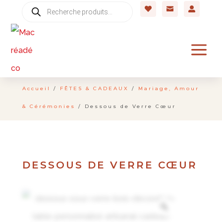
Recherche



de
produits
a
Accueil
/
FÊTES & CADEAUX
/
Mariage, Amour
& Cérémonies
/ Dessous de Verre Cœur
DESSOUS DE VERRE CŒUR