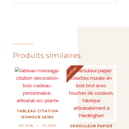
Produits similaires
Nouveau
TABLEAU CITATION
HUMOUR 45/80
Plage
65,00
€
–
75,00
€
DÉROULEUR PAPIER