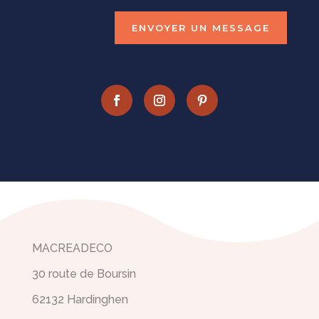
ENVOYER UN MESSAGE
MACREADECO
30 route de Boursin
62132 Hardinghen