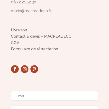
06.72.21.52.30
marie@macreadeco.fr
Livraison
Contact & devis – MACRÉADÉCO
CGV
Formulaire de rétractation