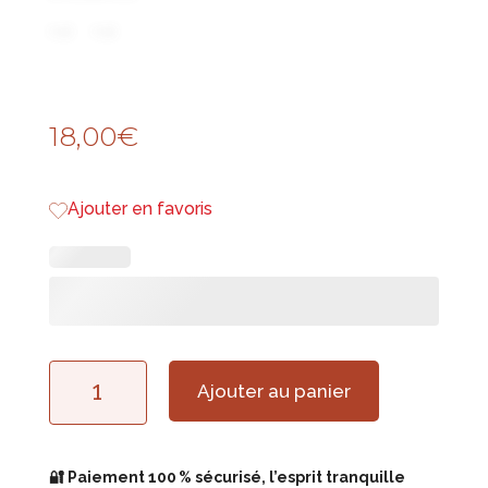
18,00
€
Ajouter en favoris
quantité
Ajouter au panier
de
Petite
🔐 Paiement 100 % sécurisé, l’esprit tranquille