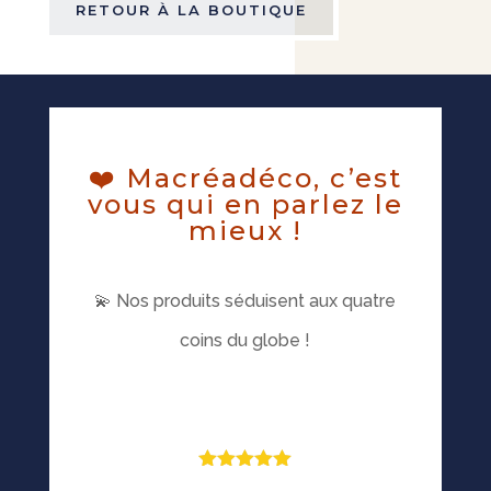
RETOUR À LA BOUTIQUE
❤️ Macréadéco, c’est
vous qui en parlez le
mieux !
💫 Nos produits séduisent aux quatre
coins du globe !
Note
5
sur