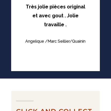
5
Très jolie pièces original
et avec gout . Jolie
travaille .
Angelique /Marc Seillier/Quainin