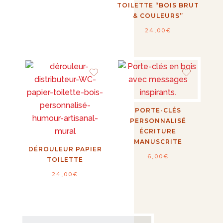
TOILETTE “BOIS BRUT
de
& COULEURS”
prix :
24,00
€
65,00€
à
75,00€
PORTE-CLÉS
PERSONNALISÉ
ÉCRITURE
MANUSCRITE
DÉROULEUR PAPIER
6,00
€
TOILETTE
24,00
€