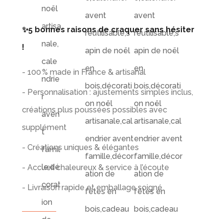
✨5 bonnes raisons de craquer sans hésiter
!
- 100 % made in France & artisanal
- Personnalisation : ajustements simples inclus,
créations plus poussées possibles avec
supplément
- Créations uniques & élégantes
- Accueil chaleureux & service à l’écoute
- Livraison rapide et emballage soigné