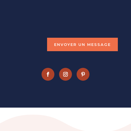
marie@macreadeco.fr
(+33)
6.72.21.52.30
ENVOYER UN MESSAGE