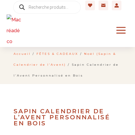
Recherche



de
produits
a
Accueil
/
FÊTES & CADEAUX
/
Noël (Sapin &
Calendrier de l’Avent)
/ Sapin Calendrier de
l’Avent Personnalisé en Bois
SAPIN CALENDRIER DE
L’AVENT PERSONNALISÉ
EN BOIS