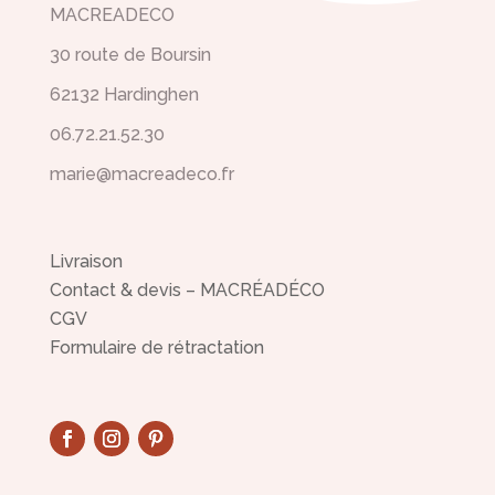
MACREADECO
30 route de Boursin
62132 Hardinghen
06.72.21.52.30
marie@macreadeco.fr
Livraison
Contact & devis – MACRÉADÉCO
CGV
Formulaire de rétractation