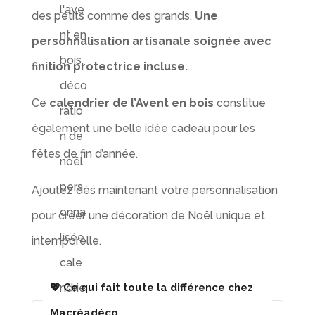
des petits comme des grands.
Une
personnalisation artisanale soignée avec
finition protectrice incluse.
Ce
calendrier de l’Avent en bois
constitue
également une belle idée cadeau pour les
fêtes de fin d’année.
Ajoutez dès maintenant votre personnalisation
pour créer une décoration de Noël unique et
intemporelle.
💖 Ce qui fait toute la différence chez
Macréadéco