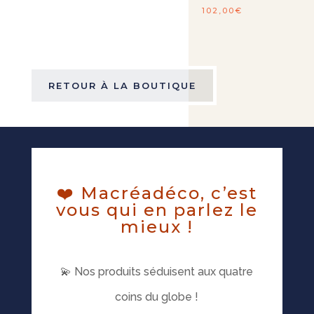
102,00
€
RETOUR À LA BOUTIQUE
❤️ Macréadéco, c’est
vous qui en parlez le
mieux !
💫 Nos produits séduisent aux quatre
coins du globe !