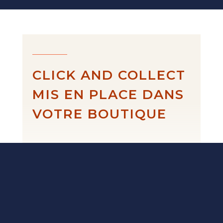
CLICK AND COLLECT
MIS EN PLACE DANS
VOTRE BOUTIQUE
Fait-main en
France.
Des créations