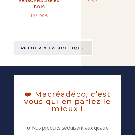
65,00
€
PERSONNALISÉ EN
BOIS
102,00
€
RETOUR À LA BOUTIQUE
❤️ Macréadéco, c’est
vous qui en parlez le
mieux !
💫 Nos produits séduisent aux quatre