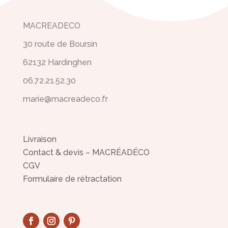
MACREADECO
30 route de Boursin
62132 Hardinghen
06.72.21.52.30
marie@macreadeco.fr
Livraison
Contact & devis – MACRÉADÉCO
CGV
Formulaire de rétractation