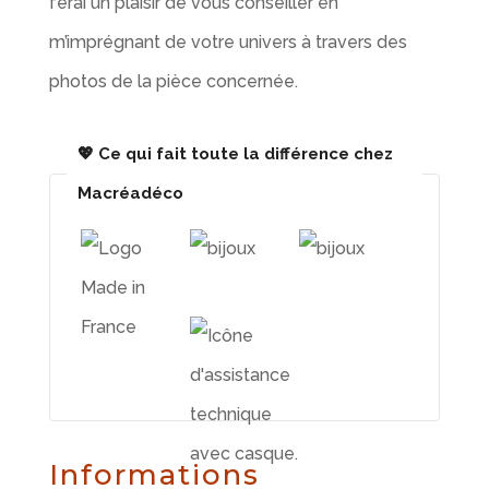
ferai un plaisir de vous conseiller en
m’imprégnant de votre univers à travers des
photos de la pièce concernée.
💖 Ce qui fait toute la différence chez
Macréadéco
Informations