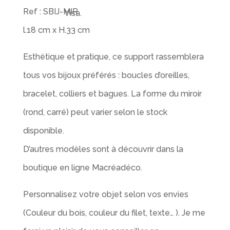
Ref : SBIJ-MIR
l.18 cm x H.33 cm
Esthétique et pratique, ce support rassemblera
tous vos bijoux préférés : boucles d’oreilles,
bracelet, colliers et bagues. La forme du miroir
(rond, carré) peut varier selon le stock
disponible.
D’autres modèles sont à découvrir dans la
boutique en ligne Macréadéco.
Personnalisez votre objet selon vos envies
(Couleur du bois, couleur du filet, texte… ). Je me