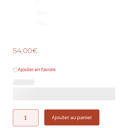
54,00
€
Ajouter en favoris
quantité
Ajouter au panier
de