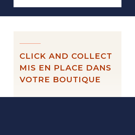
CLICK AND COLLECT
MIS EN PLACE DANS
VOTRE BOUTIQUE
Fait-main en
France.