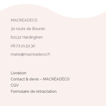
MACREADECO
30 route de Boursin
62132 Hardinghen
06.72.21.52.30
marie@macreadeco.fr
Livraison
Contact & devis – MACRÉADÉCO
CGV
Formulaire de rétractation