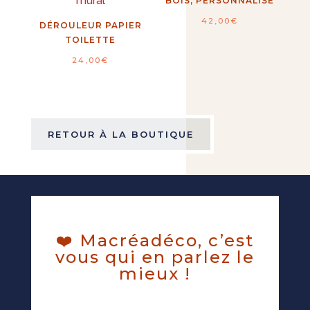
BOIS, PERSONNALISÉ
42,00
€
DÉROULEUR PAPIER
TOILETTE
24,00
€
RETOUR À LA BOUTIQUE
❤️ Macréadéco, c’est
vous qui en parlez le
mieux !