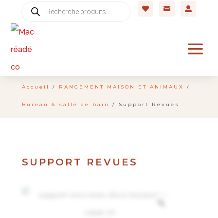
Recherche



de
produits
a
Accueil
/
RANGEMENT MAISON ET ANIMAUX
/
Bureau & salle de bain
/ Support Revues
SUPPORT REVUES