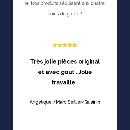
💫 Nos produits séduisent aux quatre
coins du globe !
Note
5
sur
5
Très jolie pièces original
et avec gout . Jolie
travaille .
Angelique /Marc Seillier/Quainin