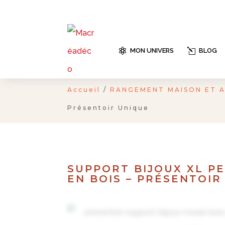

MON UNIVERS
l
BLOG
Accueil
/
RANGEMENT MAISON ET 
Présentoir Unique
SUPPORT BIJOUX XL P
EN BOIS – PRÉSENTOIR