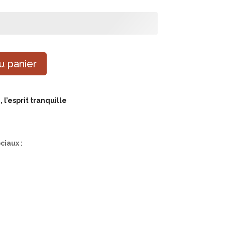
u panier
 l’esprit tranquille
ciaux :