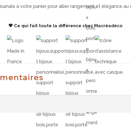
isanale à votre panier pour allier rangement et élégance au 
💖 Ce qui fait toute la différence chez Macréadéco
émentaires