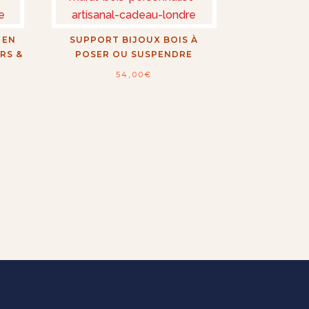
 EN
SUPPORT BIJOUX BOIS À
RS &
POSER OU SUSPENDRE
54,00
€