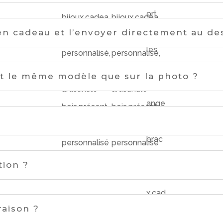
 en cadeau et l’envoyer directement au des
nt le même modèle que sur la photo ?
tion ?
raison ?