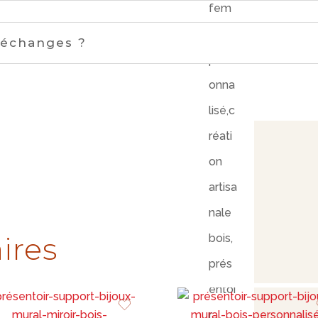
 échanges ?
ires