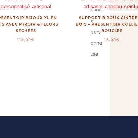
RÉSENTOIR BIJOUX XL EN
SUPPORT BIJOUX CINTRE
IS AVEC MIROIR & FLEURS
BOIS – PRÉSENTOIR COLLIE
SÉCHÉES
BOUCLES
114,00
€
18,00
€