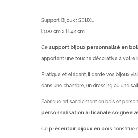
Support Bijoux : SBIJXL
l.100 cm x H.42 cm
Ce
support bijoux personnalisé en boi
apportant une touche décorative à votre in
Pratique et élégant, il garde vos bijoux v
dans une chambre, un dressing ou une sall
Fabriqué artisanalement en bois et person
personnalisation artisanale soignée av
Ce
présentoir bijoux en bois
constitue 