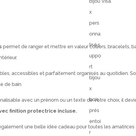
Unique
s
permet de ranger et mettre en valeur colliers, bracelets, b
térieur.
isibles, accessibles et parfaitement organisés au quotidien. 
e de bain.
nalisable avec un prénom ou un texte de votre choix, il devi
ec finition protectrice incluse.
également une belle idée cadeau pour toutes les amatrices d